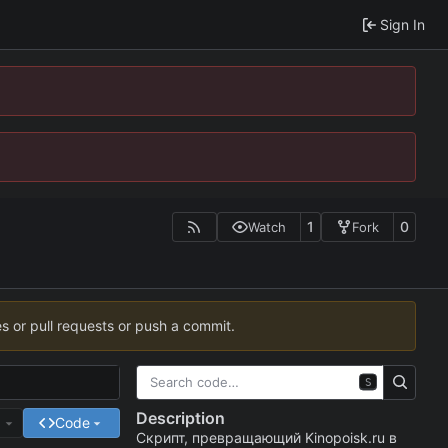
Sign In
1
0
Watch
Fork
es or pull requests or push a commit.
S
Description
e
Code
Скрипт, превращающий Kinopoisk.ru в