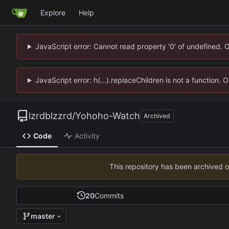
Explore
Help
JavaScript error: Cannot read property '0' of undefined. 
JavaScript error: h(...).replaceChildren is not a function.
lzrdblzzrd
/
Yohoho-Watch
Archived
Code
Activity
This repository has been archived 
20
Commits
master