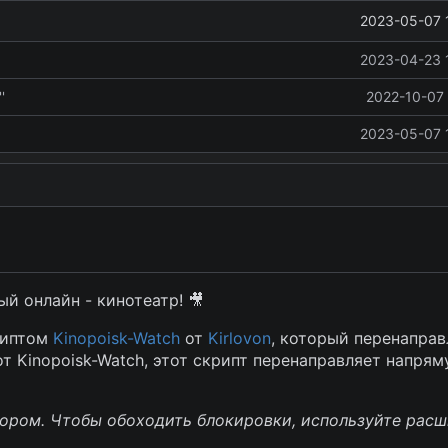
2023-05-07 
2023-04-23 
'
2022-10-07 
2023-05-07 
ый онлайн - кинотеатр!
🎥
риптом
Kinopoisk-Watch
от
Kirlovon
, который перенаправ
т Kinopoisk-Watch, этот скрипт перенаправляет напрям
зором. Чтобы обоходить блокировки, используйте рас